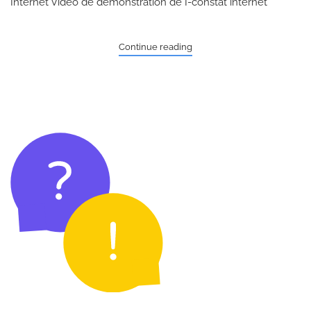
Internet Vidéo de démonstration de I-constat internet
Continue reading