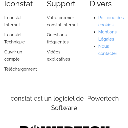
Iconstat
Support
Divers
I-constat
Votre premier
Politique des
Internet
constat internet
cookies
Mentions
I-constat
Questions
Légales
Technique
fréquentes
Nous
Ouvrir un
Vidéos
contacter
compte
explicatives
Téléchargement
Iconstat est un logiciel de Powertech
Software